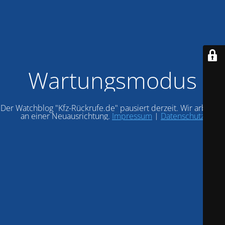
Wartungsmodus
Der Watchblog "Kfz-Rückrufe.de" pausiert derzeit. Wir arbeiten
an einer Neuausrichtung.
Impressum
|
Datenschutz