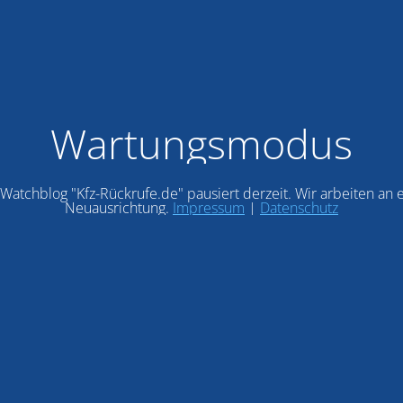
Wartungsmodus
Watchblog "Kfz-Rückrufe.de" pausiert derzeit. Wir arbeiten an 
Neuausrichtung.
Impressum
|
Datenschutz