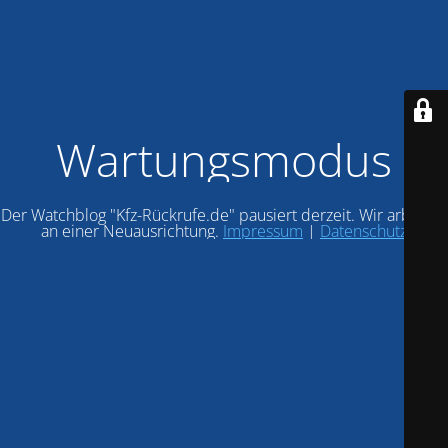
Wartungsmodus
Der Watchblog "Kfz-Rückrufe.de" pausiert derzeit. Wir arbeiten
an einer Neuausrichtung.
Impressum
|
Datenschutz