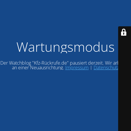
Wartungsmodus
Der Watchblog "Kfz-Rückrufe.de" pausiert derzeit. Wir arbeiten
an einer Neuausrichtung.
Impressum
|
Datenschutz