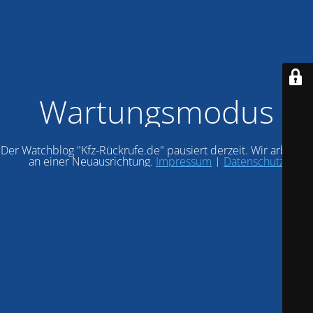
Wartungsmodus
Der Watchblog "Kfz-Rückrufe.de" pausiert derzeit. Wir arbeiten
an einer Neuausrichtung.
Impressum
|
Datenschutz