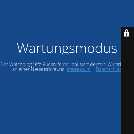
Wartungsmodus
Der Watchblog "Kfz-Rückrufe.de" pausiert derzeit. Wir arbeiten
an einer Neuausrichtung.
Impressum
|
Datenschutz