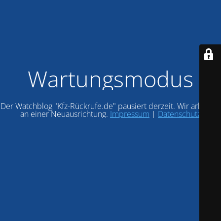
Wartungsmodus
Der Watchblog "Kfz-Rückrufe.de" pausiert derzeit. Wir arbeiten
an einer Neuausrichtung.
Impressum
|
Datenschutz