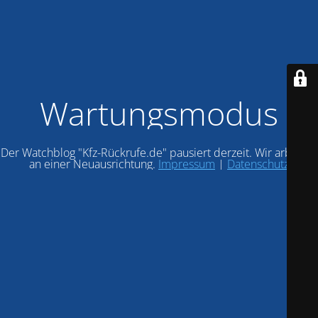
Wartungsmodus
Der Watchblog "Kfz-Rückrufe.de" pausiert derzeit. Wir arbeiten
an einer Neuausrichtung.
Impressum
|
Datenschutz