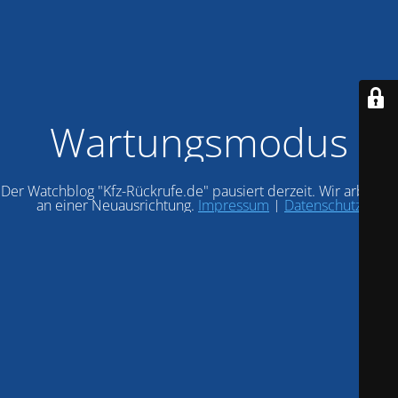
Wartungsmodus
Der Watchblog "Kfz-Rückrufe.de" pausiert derzeit. Wir arbeiten
an einer Neuausrichtung.
Impressum
|
Datenschutz