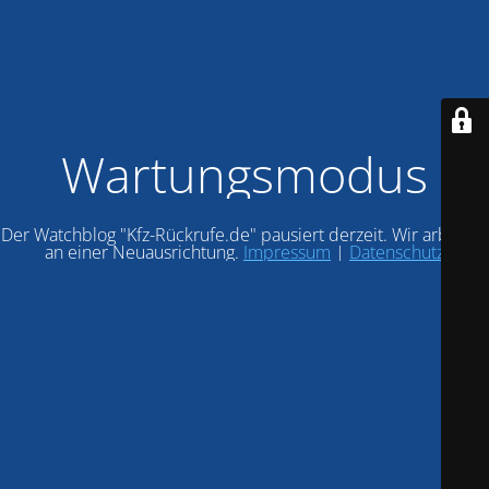
Wartungsmodus
Der Watchblog "Kfz-Rückrufe.de" pausiert derzeit. Wir arbeiten
an einer Neuausrichtung.
Impressum
|
Datenschutz