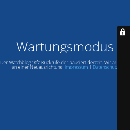
Wartungsmodus
Der Watchblog "Kfz-Rückrufe.de" pausiert derzeit. Wir arbeiten
an einer Neuausrichtung.
Impressum
|
Datenschutz