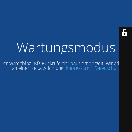
Wartungsmodus
Der Watchblog "Kfz-Rückrufe.de" pausiert derzeit. Wir arbeiten
an einer Neuausrichtung.
Impressum
|
Datenschutz