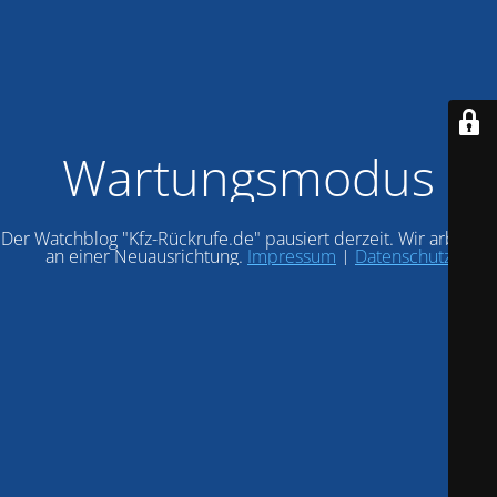
Wartungsmodus
Der Watchblog "Kfz-Rückrufe.de" pausiert derzeit. Wir arbeiten
an einer Neuausrichtung.
Impressum
|
Datenschutz