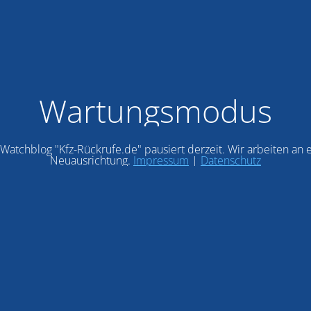
Wartungsmodus
Watchblog "Kfz-Rückrufe.de" pausiert derzeit. Wir arbeiten an 
Neuausrichtung.
Impressum
|
Datenschutz