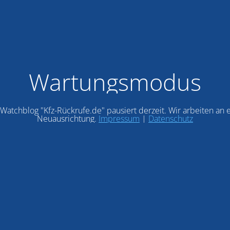
Wartungsmodus
Watchblog "Kfz-Rückrufe.de" pausiert derzeit. Wir arbeiten an 
Neuausrichtung.
Impressum
|
Datenschutz