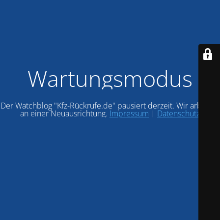
Wartungsmodus
Der Watchblog "Kfz-Rückrufe.de" pausiert derzeit. Wir arbeiten
an einer Neuausrichtung.
Impressum
|
Datenschutz