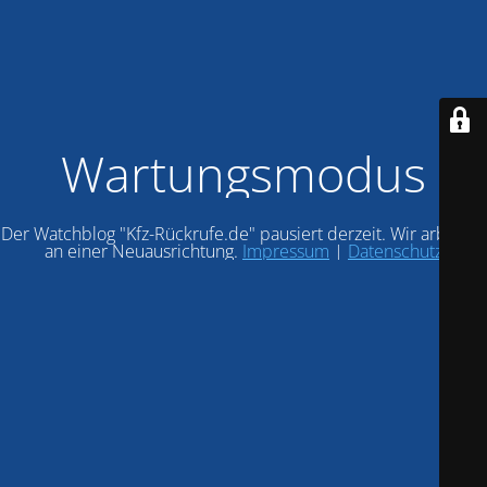
Wartungsmodus
Der Watchblog "Kfz-Rückrufe.de" pausiert derzeit. Wir arbeiten
an einer Neuausrichtung.
Impressum
|
Datenschutz