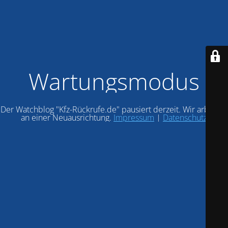
Wartungsmodus
Der Watchblog "Kfz-Rückrufe.de" pausiert derzeit. Wir arbeiten
an einer Neuausrichtung.
Impressum
|
Datenschutz