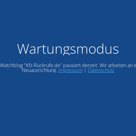
Wartungsmodus
Watchblog "Kfz-Rückrufe.de" pausiert derzeit. Wir arbeiten an 
Neuausrichtung.
Impressum
|
Datenschutz