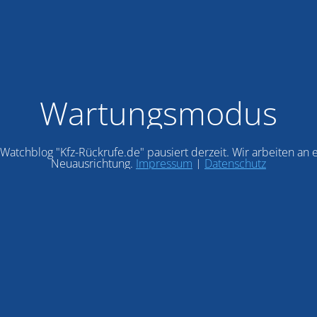
Wartungsmodus
Watchblog "Kfz-Rückrufe.de" pausiert derzeit. Wir arbeiten an 
Neuausrichtung.
Impressum
|
Datenschutz