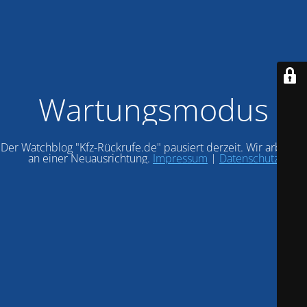
Wartungsmodus
Der Watchblog "Kfz-Rückrufe.de" pausiert derzeit. Wir arbeiten
an einer Neuausrichtung.
Impressum
|
Datenschutz