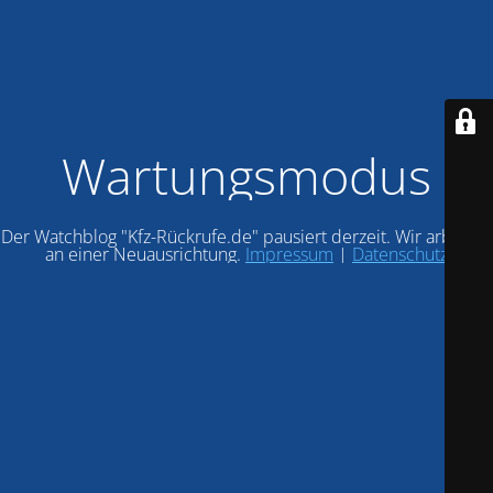
Wartungsmodus
Der Watchblog "Kfz-Rückrufe.de" pausiert derzeit. Wir arbeiten
an einer Neuausrichtung.
Impressum
|
Datenschutz