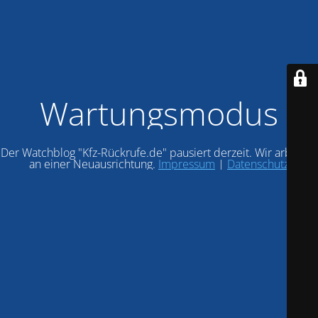
Wartungsmodus
Der Watchblog "Kfz-Rückrufe.de" pausiert derzeit. Wir arbeiten
an einer Neuausrichtung.
Impressum
|
Datenschutz