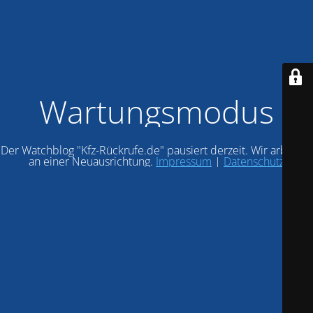
Wartungsmodus
Der Watchblog "Kfz-Rückrufe.de" pausiert derzeit. Wir arbeiten
an einer Neuausrichtung.
Impressum
|
Datenschutz