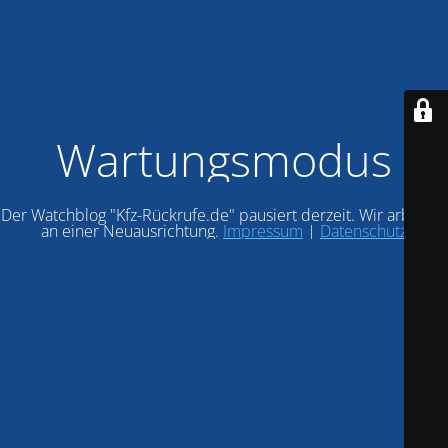
Wartungsmodus
Der Watchblog "Kfz-Rückrufe.de" pausiert derzeit. Wir arbeiten
an einer Neuausrichtung.
Impressum
|
Datenschutz