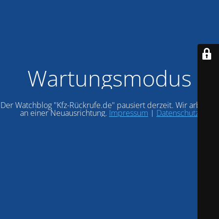
Wartungsmodus
Der Watchblog "Kfz-Rückrufe.de" pausiert derzeit. Wir arbeiten
an einer Neuausrichtung.
Impressum
|
Datenschutz