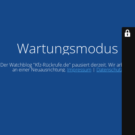
Wartungsmodus
Der Watchblog "Kfz-Rückrufe.de" pausiert derzeit. Wir arbeiten
an einer Neuausrichtung.
Impressum
|
Datenschutz