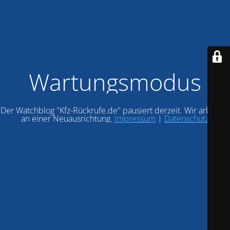
Wartungsmodus
Der Watchblog "Kfz-Rückrufe.de" pausiert derzeit. Wir arbeiten
an einer Neuausrichtung.
Impressum
|
Datenschutz