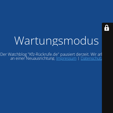
Wartungsmodus
Der Watchblog "Kfz-Rückrufe.de" pausiert derzeit. Wir arbeiten
an einer Neuausrichtung.
Impressum
|
Datenschutz