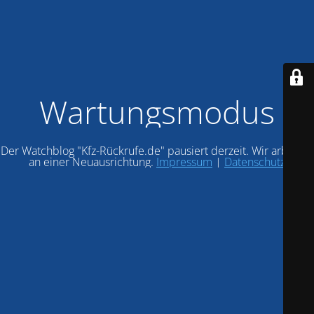
Wartungsmodus
Der Watchblog "Kfz-Rückrufe.de" pausiert derzeit. Wir arbeiten
an einer Neuausrichtung.
Impressum
|
Datenschutz