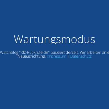
Wartungsmodus
Watchblog "Kfz-Rückrufe.de" pausiert derzeit. Wir arbeiten an 
Neuausrichtung.
Impressum
|
Datenschutz