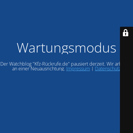
Wartungsmodus
Der Watchblog "Kfz-Rückrufe.de" pausiert derzeit. Wir arbeiten
an einer Neuausrichtung.
Impressum
|
Datenschutz