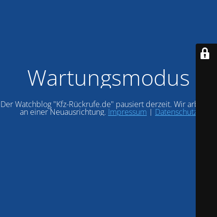
Wartungsmodus
Der Watchblog "Kfz-Rückrufe.de" pausiert derzeit. Wir arbeiten
an einer Neuausrichtung.
Impressum
|
Datenschutz