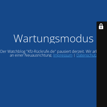
Wartungsmodus
Der Watchblog "Kfz-Rückrufe.de" pausiert derzeit. Wir arbeiten
an einer Neuausrichtung.
Impressum
|
Datenschutz