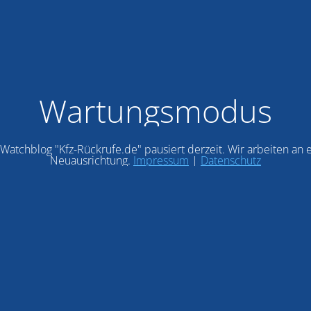
Wartungsmodus
Watchblog "Kfz-Rückrufe.de" pausiert derzeit. Wir arbeiten an 
Neuausrichtung.
Impressum
|
Datenschutz