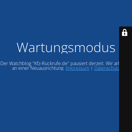
Wartungsmodus
Der Watchblog "Kfz-Rückrufe.de" pausiert derzeit. Wir arbeiten
an einer Neuausrichtung.
Impressum
|
Datenschutz