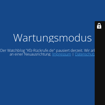
Wartungsmodus
Der Watchblog "Kfz-Rückrufe.de" pausiert derzeit. Wir arbeiten
an einer Neuausrichtung.
Impressum
|
Datenschutz