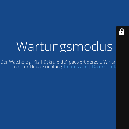
Wartungsmodus
Der Watchblog "Kfz-Rückrufe.de" pausiert derzeit. Wir arbeiten
an einer Neuausrichtung.
Impressum
|
Datenschutz