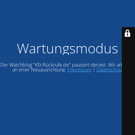
Wartungsmodus
Der Watchblog "Kfz-Rückrufe.de" pausiert derzeit. Wir arbeiten
an einer Neuausrichtung.
Impressum
|
Datenschutz