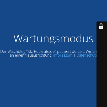
Wartungsmodus
Der Watchblog "Kfz-Rückrufe.de" pausiert derzeit. Wir arbeiten
an einer Neuausrichtung.
Impressum
|
Datenschutz