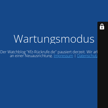
Wartungsmodus
Der Watchblog "Kfz-Rückrufe.de" pausiert derzeit. Wir arbeiten
an einer Neuausrichtung.
Impressum
|
Datenschutz