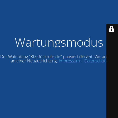
Wartungsmodus
Der Watchblog "Kfz-Rückrufe.de" pausiert derzeit. Wir arbeiten
an einer Neuausrichtung.
Impressum
|
Datenschutz