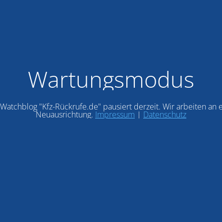
Wartungsmodus
Watchblog "Kfz-Rückrufe.de" pausiert derzeit. Wir arbeiten an 
Neuausrichtung.
Impressum
|
Datenschutz