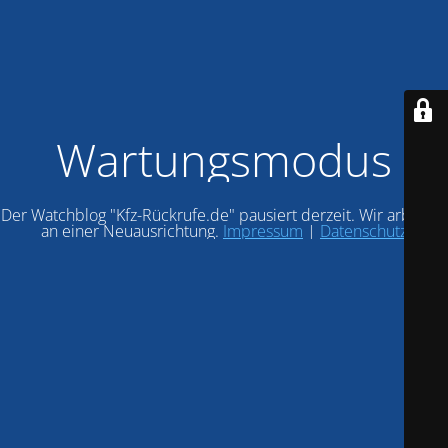
Wartungsmodus
Der Watchblog "Kfz-Rückrufe.de" pausiert derzeit. Wir arbeiten
an einer Neuausrichtung.
Impressum
|
Datenschutz