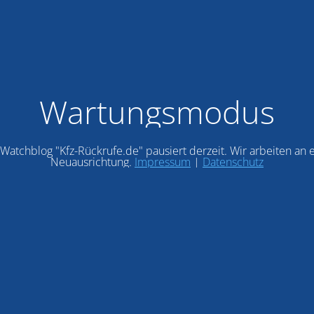
Wartungsmodus
Watchblog "Kfz-Rückrufe.de" pausiert derzeit. Wir arbeiten an 
Neuausrichtung.
Impressum
|
Datenschutz