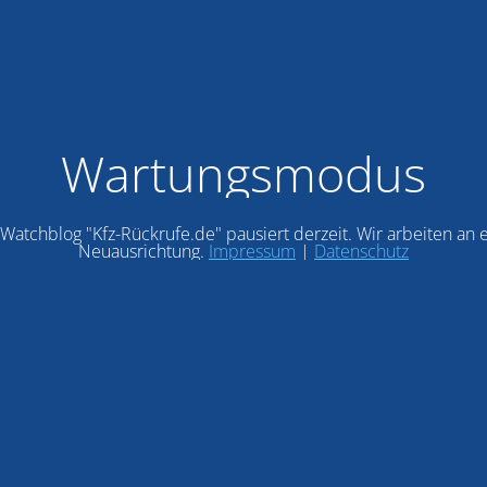
Wartungsmodus
Watchblog "Kfz-Rückrufe.de" pausiert derzeit. Wir arbeiten an 
Neuausrichtung.
Impressum
|
Datenschutz