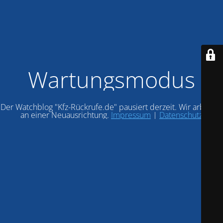
Wartungsmodus
Der Watchblog "Kfz-Rückrufe.de" pausiert derzeit. Wir arbeiten
an einer Neuausrichtung.
Impressum
|
Datenschutz