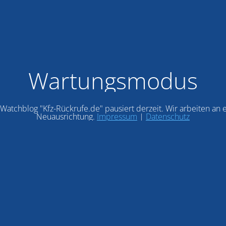
Wartungsmodus
Watchblog "Kfz-Rückrufe.de" pausiert derzeit. Wir arbeiten an 
Neuausrichtung.
Impressum
|
Datenschutz