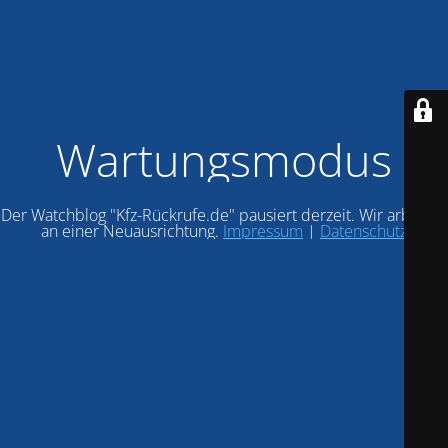
Wartungsmodus
Der Watchblog "Kfz-Rückrufe.de" pausiert derzeit. Wir arbeiten
an einer Neuausrichtung.
Impressum
|
Datenschutz