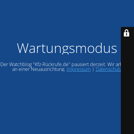
Wartungsmodus
Der Watchblog "Kfz-Rückrufe.de" pausiert derzeit. Wir arbeiten
an einer Neuausrichtung.
Impressum
|
Datenschutz